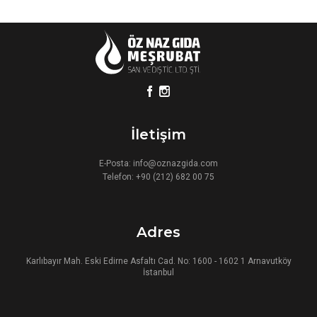
İletişim
E-Posta:
info@oznazgida.com
Telefon:
+90 (212) 682 00 75
Adres
Karlıbayır Mah. Eski Edirne Asfaltı Cad. No: 1600 - 1602 1 Arnavutköy
İstanbul