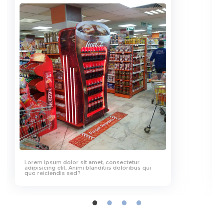
Lorem ipsum dolor sit amet, consectetur
adipisicing elit. Animi blanditiis doloribus qui
quo reiciendis sed?